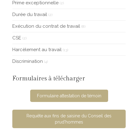
Prime exceptionnelle
(2)
Durée du travail
(2)
Exécution du contrat de travail
(8)
CSE
(2)
Harcèlement au travail
(13)
Discrimination
(4)
Formulaires à télécharger
Formulaire attestation de témoin
Requête aux fins de saisine du Conseil des
prud'hommes