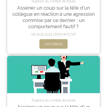
Rupture du contrat de travail
Asséner un coup sur la tête d'un
collègue en réaction à une agression
commise par ce dernier : un
comportement fautif ?
08 Août 2022
EKM AVOCAT
Lire l'article
Rupture du contrat de travail
Asséner un coup sur la tête d'un