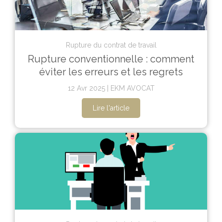
Rupture du contrat de travail
Rupture conventionnelle : comment
éviter les erreurs et les regrets
12 Avr 2025
EKM AVOCAT
Lire l'article