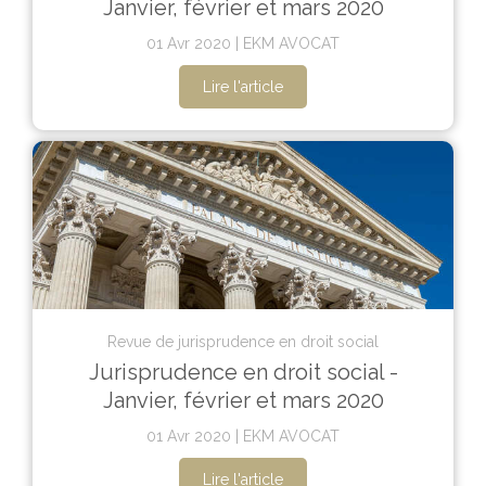
Janvier, février et mars 2020
01 Avr 2020
EKM AVOCAT
Lire l'article
Revue de jurisprudence en droit social
Jurisprudence en droit social -
Janvier, février et mars 2020
01 Avr 2020
EKM AVOCAT
Lire l'article