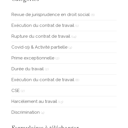
Revue de jurisprudence en droit social
(6)
Exécution du contrat de travail
(1)
Rupture du contrat de travail
(14)
Covid-19 & Activité partielle
(4)
Prime exceptionnelle
(2)
Durée du travail
(2)
Exécution du contrat de travail
(8)
CSE
(2)
Harcèlement au travail
(13)
Discrimination
(4)