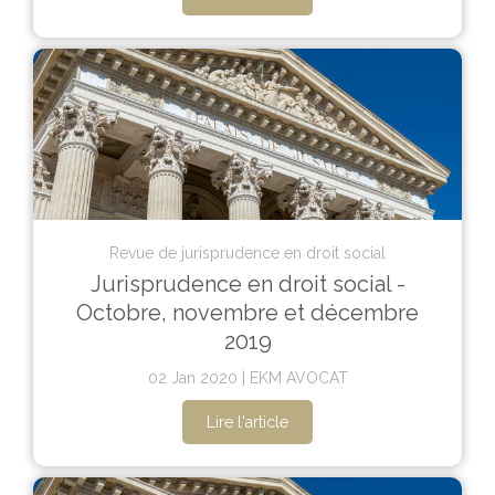
Revue de jurisprudence en droit social
Jurisprudence en droit social -
Octobre, novembre et décembre
2019
02 Jan 2020
EKM AVOCAT
Lire l'article