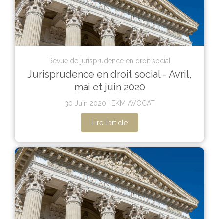
Revue de jurisprudence en droit social
Jurisprudence en droit social - Avril,
mai et juin 2020
30 Juin 2020
EKM AVOCAT
Lire l'article