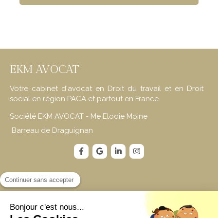
EKM AVOCAT
Votre cabinet d'avocat en Droit du travail et en Droit
social en région PACA et partout en France.
Société EKM AVOCAT - Me Elodie Moine
Barreau de Draguignan
Contact
Continuer sans accepter
EKM AVOCAT
Bonjour c'est nous...
66 Avenue Thalès Technoparc Epsilon II