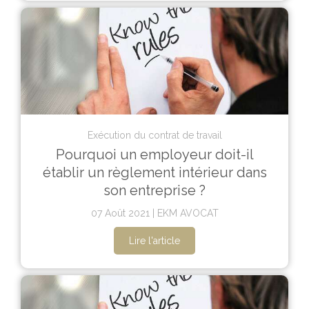
Exécution du contrat de travail
Pourquoi un employeur doit-il
établir un règlement intérieur dans
son entreprise ?
07 Août 2021
EKM AVOCAT
Lire l'article