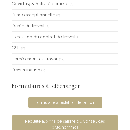
Covid-19 & Activité partielle
(4)
Prime exceptionnelle
(2)
Durée du travail
(2)
Exécution du contrat de travail
(8)
CSE
(2)
Harcèlement au travail
(13)
Discrimination
(4)
Formulaires à télécharger
Formulaire attestation de témoin
Requête aux fins de saisine du Conseil des
prud'hommes