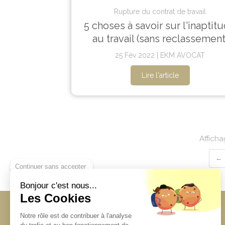
Rupture du contrat de travail
5 choses à savoir sur l'inaptit
au travail (sans reclassement
25 Fév 2022
EKM AVOCAT
Lire l'article
Afficha
Continuer sans accepter
Bonjour c'est nous...
Les Cookies
EKM AVOCAT
Notre rôle est de contribuer à l'analyse