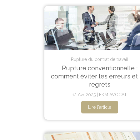
Rupture du contrat de travail
Rupture conventionnelle :
comment éviter les erreurs et 
regrets
12 Avr 2025
EKM AVOCAT
Lire l'article