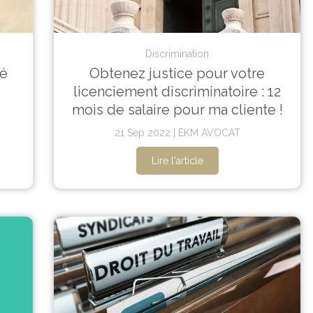
Discrimination
ié
Obtenez justice pour votre
licenciement discriminatoire : 12
mois de salaire pour ma cliente !
21 Sep 2022
EKM AVOCAT
Lire l'article