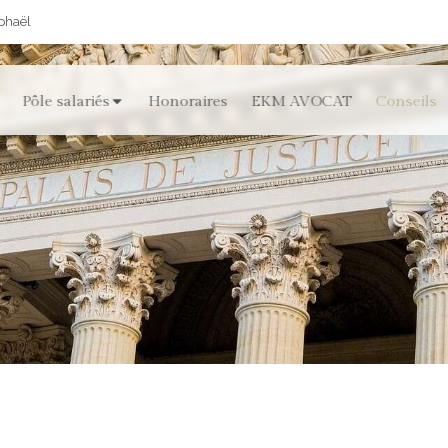
aphaël
Pôle salariés
Honoraires
EKM AVOCAT
Conseils