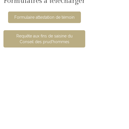
Formulaires à télécharger
Formulaire attestation de témoin
Requête aux fins de saisine du
Conseil des prud'hommes