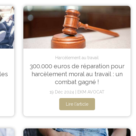
Harcèlement au travail
300.000 euros de réparation pour
les
harcèlement moral au travail : un
combat gagné !
19 Déc 2024
EKM AVOCAT
Lire l'article