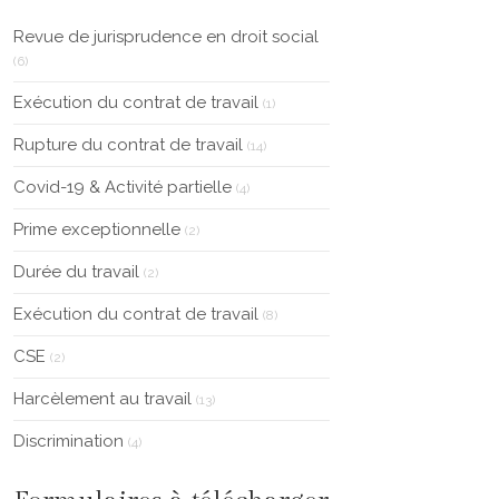
Revue de jurisprudence en droit social
(6)
Exécution du contrat de travail
(1)
Rupture du contrat de travail
(14)
Covid-19 & Activité partielle
(4)
Prime exceptionnelle
(2)
Durée du travail
(2)
Exécution du contrat de travail
(8)
CSE
(2)
Harcèlement au travail
(13)
Discrimination
(4)