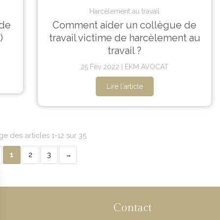
Harcèlement au travail
ude
Comment aider un collègue de
)
travail victime de harcèlement au
travail ?
25 Fév 2022
EKM AVOCAT
Lire l'article
ge des articles 1-12 sur 35
1
2
3
Contact