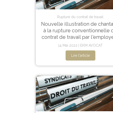
Rupture du contrat de travail
Nouvelle illustration de chant
à la rupture conventionnelle 
contrat de travail par l'employ
14 Mai 2022
EKM AVOCAT
Lire l'article