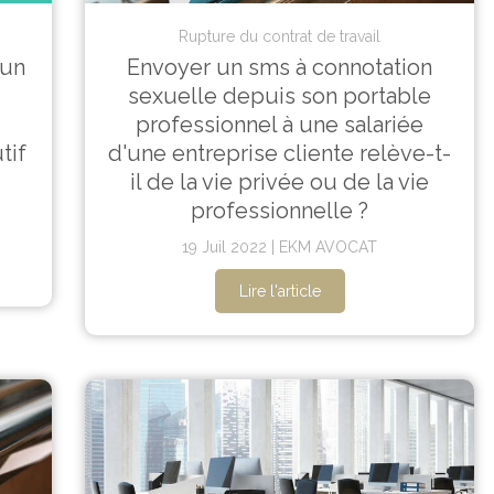
Rupture du contrat de travail
'un
Envoyer un sms à connotation
sexuelle depuis son portable
professionnel à une salariée
tif
d'une entreprise cliente relève-t-
il de la vie privée ou de la vie
professionnelle ?
19 Juil 2022
EKM AVOCAT
Lire l'article