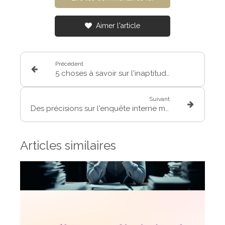
Aimer l'article
Précédent
5 choses à savoir sur l'inaptitude au travail (sans reclassement)
Suivant
Des précisions sur l'enquête interne menée en cas de dénonciation de faits de harcèlement au travail
Articles similaires