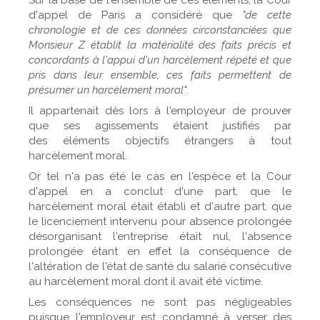
d'appel de Paris a considéré que
"de cette
chronologie et de ces données circonstanciées que
Monsieur Z établit la matérialité des faits précis et
concordants à l'appui d'un harcèlement répété et que
pris dans leur ensemble, ces faits permettent de
présumer un harcèlement moral"
.
Il appartenait dès lors à l'employeur de prouver
que ses agissements étaient justifiés par
des éléments objectifs étrangers à tout
harcèlement moral.
Or tel n'a pas été le cas en l'espèce et la Cour
d'appel en a conclut d'une part, que le
harcèlement moral était établi et d'autre part, que
le licenciement intervenu pour absence prolongée
désorganisant l'entreprise était nul, l'absence
prolongée étant en effet la conséquence de
l'altération de l'état de santé du salarié consécutive
au harcèlement moral dont il avait été victime.
Les conséquences ne sont pas négligeables
puisque l'employeur est condamné à verser des