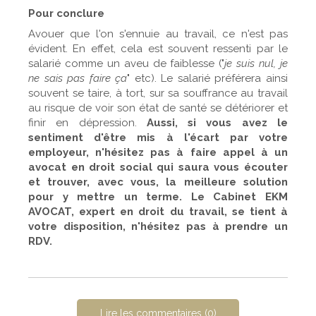
Pour conclure
Avouer que l'on s'ennuie au travail, ce n'est pas
évident. En effet, cela est souvent ressenti par le
salarié comme un aveu de faiblesse ("
je suis nul, je
ne sais pas faire ça
" etc). Le salarié préférera ainsi
souvent se taire, à tort, sur sa souffrance au travail
au risque de voir son état de santé se détériorer et
finir en dépression.
Aussi, si vous avez le
sentiment d'être mis à l'écart par votre
employeur, n'hésitez pas à faire appel à un
avocat en droit social qui saura vous écouter
et trouver, avec vous, la meilleure solution
pour y mettre un terme. Le Cabinet EKM
AVOCAT, expert en droit du travail, se tient à
votre disposition, n'hésitez pas à prendre un
RDV.
Lire les commentaires (0)