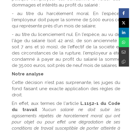
dommages et intérêts au profit du salarié :
- au titre du harcèlement moral. En l'espèce,
l'employeur doit payer la somme de 5.000 euros ce
qui représente près d'un mois de salaire;
- au titre du licenciement nul. En l'espèce, au vu de
l'âge du salarié (soit 42 ans), de son ancienneté (
soit 7 ans et 10 mois), de l'effectif de la société et
des circonstances de la rupture, l'employeur a été
condamné à payer au profit du salarié la somme
de 35.000 euros, soit près de neuf mois de salaires.
Notre analyse
Cette décision n'est pas surprenante, les juges du
fond faisant une exacte application des règles de
droit.
En effet, aux termes de l'article
L.1152-1 du Code
du travail
"Aucun salarié ne doit subir les
agissements répétés de harcèlement moral qui ont
pour objet ou pour effet une dégradation de ses
conditions de travail susceptible de porter atteinte à