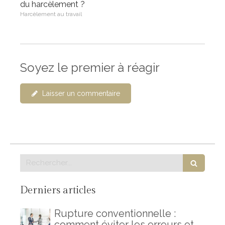
du harcèlement ?
Harcèlement au travail
Soyez le premier à réagir
Laisser un commentaire
Rechercher
Derniers articles
Rupture conventionnelle :
comment éviter les erreurs et