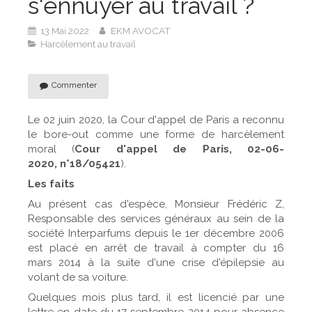
s'ennuyer au travail ?
13 Mai 2022
EKM AVOCAT
Harcèlement au travail
Commenter
Le 02 juin 2020, la Cour d'appel de Paris a reconnu
le bore-out comme une forme de harcèlement
moral (
Cour d'appel de Paris, 02-06-
2020, n°18/05421
).
Les faits
Au présent cas d'espèce, Monsieur Frédéric Z,
Responsable des services généraux au sein de la
société Interparfums depuis le 1er décembre 2006
est placé en arrêt de travail à compter du 16
mars 2014 à la suite d'une crise d'épilepsie au
volant de sa voiture.
Quelques mois plus tard, il est licencié par une
lettre en date du 17 septembre 2014 pour absence