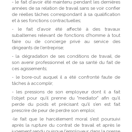
- le fait d'avoir été maintenu pendant les dernières
années de sa relation de travail sans se voir confier
de réelles tâches correspondant à sa qualification
et à ses fonctions contractuelles;
- le fait d'avoir été affecté à des travaux
subalternes relevant de fonctions d'homme à tout
faire ou de concierge privé au service des
dirigeants de l'entreprise;
- la dégradation de ses conditions de travail, de
son avenir professionnel et de sa santé du fait de
ces agissements;
- le bore-out auquel il a été confronté faute de
tâches à accomplir;
- les pressions de son employeur dont il a fait
l'objet pour qu'il prenne du "mediator" afin qu'il
perde du poids et précisant qu'il s'en est fait
prescrire de peur de perdre son emploi;
-le fait que le harcèlement moral s'est poursuivi
après la rupture du contrat de travail et après le
jugement rendu puisque l'employeur dans la presse