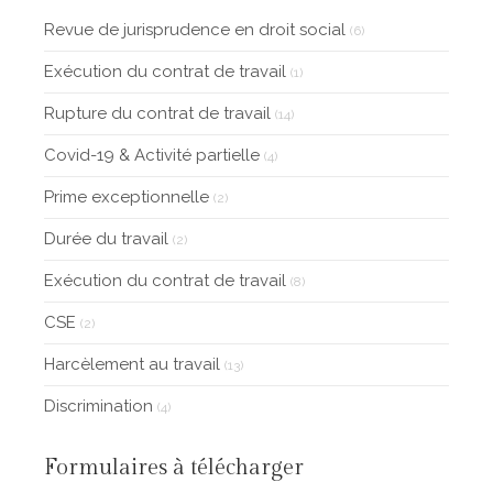
Revue de jurisprudence en droit social
(6)
Exécution du contrat de travail
(1)
Rupture du contrat de travail
(14)
Covid-19 & Activité partielle
(4)
Prime exceptionnelle
(2)
Durée du travail
(2)
Exécution du contrat de travail
(8)
CSE
(2)
Harcèlement au travail
(13)
Discrimination
(4)
Formulaires à télécharger