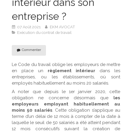
intérieur dans son
entreprise ?
07 Août 2021
EKM AVOCAT
Exécution du contrat de travail
Commenter
Le Code du travail oblige les employeurs de mettre
en place un
règlement intérieur
dans les
entreprises, ou les établissements, où sont
employés habituellement au moins 20 salariés.
A noter que depuis le 1er janvier 2020, cette
obligation ne concerne désormais que
les
employeurs employant habituellement au
moins 50 salariés
. Cette obligation s’applique au
terme d’un délai de 12 mois à compter de la date à
laquelle le seuil de 50 salariés a été atteint pendant
12 mois consécutifs suivant la création de