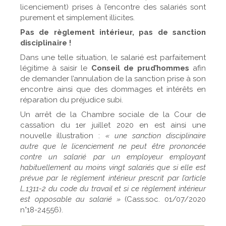
licenciement) prises à l’encontre des salariés sont
purement et simplement illicites.
Pas de règlement intérieur, pas de sanction
disciplinaire !
Dans une telle situation, le salarié est parfaitement
légitime à saisir le
Conseil de prud’hommes
afin
de demander l’annulation de la sanction prise à son
encontre ainsi que des dommages et intérêts en
réparation du préjudice subi.
Un arrêt de la Chambre sociale de la Cour de
cassation du 1er juillet 2020 en est ainsi une
nouvelle illustration :
« une sanction disciplinaire
autre que le licenciement ne peut être prononcée
contre un salarié par un employeur employant
habituellement au moins vingt salariés que si elle est
prévue par le règlement intérieur prescrit par l’article
L.1311-2 du code du travail et si ce règlement intérieur
est opposable au salarié »
(Cass.soc. 01/07/2020
n°18-24556).