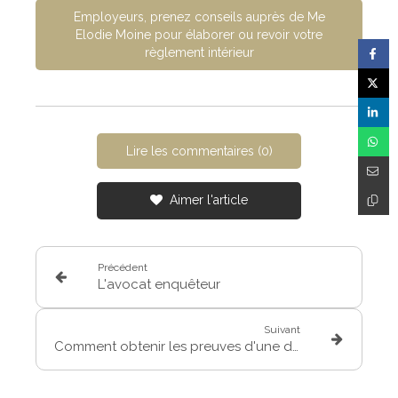
Employeurs, prenez conseils auprès de Me
Elodie Moine pour élaborer ou revoir votre
règlement intérieur
Lire les commentaires (0)
Aimer l'article
Précédent
L'avocat enquêteur
Suivant
Comment obtenir les preuves d'une discrimination ?