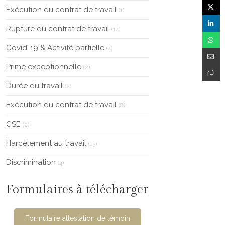
Exécution du contrat de travail
(1)
Rupture du contrat de travail
(14)
Covid-19 & Activité partielle
(4)
Prime exceptionnelle
(2)
Durée du travail
(2)
Exécution du contrat de travail
(8)
CSE
(2)
Harcèlement au travail
(13)
Discrimination
(4)
Formulaires à télécharger
Formulaire attestation de témoin