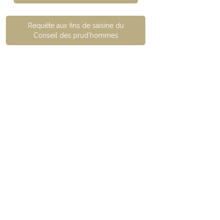
Requête aux fins de saisine du
Conseil des prud'hommes