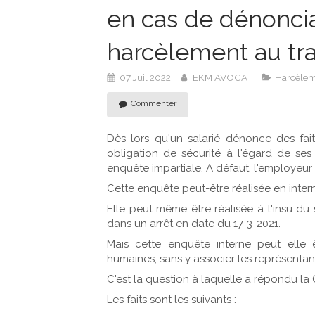
en cas de dénoncia
harcèlement au tra
07 Juil 2022
EKM AVOCAT
Harcèleme
Commenter
Dès lors qu'un salarié dénonce des fai
obligation de sécurité à l'égard de ses 
enquête impartiale. A défaut, l'employeur
Cette enquête peut-être réalisée en inter
Elle peut même être réalisée à l'insu du
dans un arrêt en date du 17-3-2021.
Mais cette enquête interne peut elle 
humaines, sans y associer les représentan
C'est la question à laquelle a répondu la
Les faits sont les suivants :