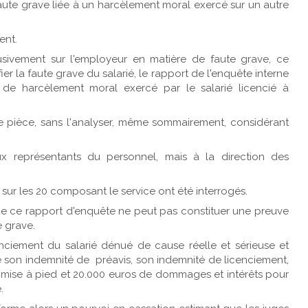
 faute grave liée à un harcèlement moral exercé sur un autre
ent.
sivement sur l'employeur en matière de faute grave, ce
er la faute grave du salarié, le rapport de l'enquête interne
n de harcèlement moral exercé par le salarié licencié à
e pièce, sans l'analyser, même sommairement, considérant
x représentants du personnel, mais à la direction des
sur les 20 composant le service ont été interrogés.
e ce rapport d'enquête ne peut pas constituer une preuve
 grave.
nciement du salarié dénué de cause réelle et sérieuse et
 son indemnité de préavis, son indemnité de licenciement,
 mise à pied et 20.000 euros de dommages et intérêts pour
.