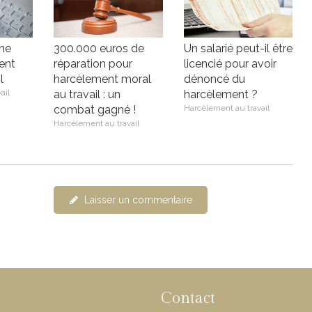
rne
300.000 euros de
Un salarié peut-il être
ent
réparation pour
licencié pour avoir
l
harcèlement moral
dénoncé du
ail
au travail : un
harcèlement ?
combat gagné !
Harcèlement au travail
Harcèlement au travail
Laisser un commentaire
Contact