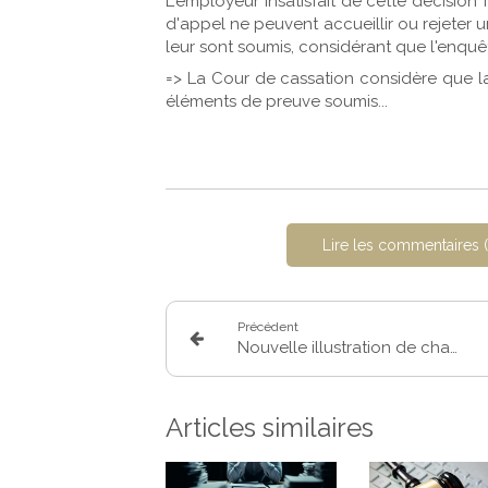
L'employeur insatisfait de cette décision
d'appel ne peuvent accueillir ou rejeter
leur sont soumis, considérant que l'enqu
=> La Cour de cassation considère que la
éléments de preuve soumis...
Lire les commentaires (
Précédent
Nouvelle illustration de chantage à la rupture conventionnelle du contrat de travail par l'employeur
Articles similaires