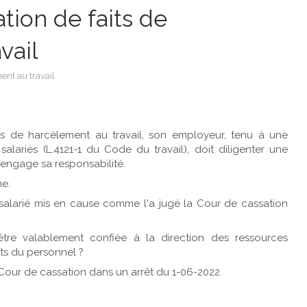
tion de faits de
vail
nt au travail
ts de harcèlement au travail, son employeur, tenu à une
salariés (L.4121-1 du Code du travail), doit diligenter une
 engage sa responsabilité.
ne.
 salarié mis en cause comme l'a jugé la Cour de cassation
être valablement confiée à la direction des ressources
ts du personnel ?
 Cour de cassation dans un arrêt du 1-06-2022.