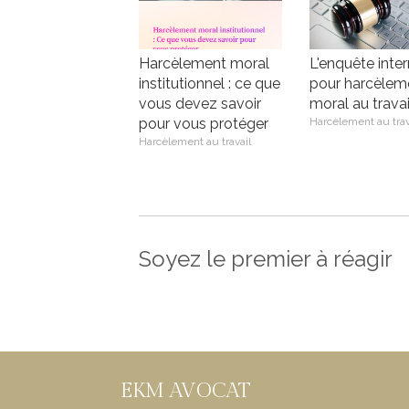
Harcèlement moral
L'enquête inte
institutionnel : ce que
pour harcèlem
vous devez savoir
moral au travai
pour vous protéger
Harcèlement au trav
Harcèlement au travail
Soyez le premier à réagir
EKM AVOCAT