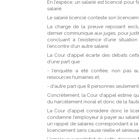
En l'espèce, un salarié est licencié pour
salarié.
Le salarié licencié conteste son licenciem
La charge de la preuve reposant exclu
dernier communique aux juges, pour justifi
concluant à l'existence d'une situatio
l'encontre d'un autre salarié.
La Cour d'appel écarte des débats cett
d'une part que :
- l'enquête a été confiée, non pas au
ressources humaines et,
- d'autre part que 8 personnes seulement 
Concrètement, la Cour d'appel estime qu
du harcèlement moral et donc de la faute
La Cour d'appel considère donc le lice
condamne l'employeur à payer au salarié
un rappel de salaires correspondant à la
licenciement sans cause réelle et sérieuse